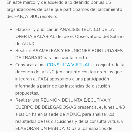
En este marco, y de acuerdo a lo definido por las 15
organizaciones de base que participamos del lanzamiento
del FAB, ADIUC resolvió:
Elaborar y publicar un
ANÁLISIS TÉCNICO DE LA
OFERTA SALARIAL
desde el Observatorio del Salario
de ADIUC.
Realizar
ASAMBLEAS Y REUNIONES POR LUGARES
DE TRABAJO
para analizar la oferta.
Convocar a una
CONSULTA VIRTUAL
al conjunto de la
docencia de la UNC (en conjunto con los gremios que
integran el FAB) apostando a una participación
informada a partir de las instancias de discusión
propuestas.
Realizar una
REUNIÓN DE JUNTA EJECUTIVA Y
CUERPO DE DELEGADOS/AS
presencial el lunes 14/3
a las 14 hs en la sede de ADIUC, para analizar los
resultados de las discusiones y de la consulta virtual y
ELABORAR UN MANDATO
para los espacios de