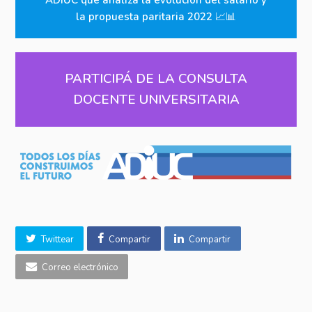
ADIUC que analiza la evolución del salario y
la propuesta paritaria 2022
📈📊
PARTICIPÁ DE LA CONSULTA
DOCENTE UNIVERSITARIA
Twittear
Compartir
Compartir
Correo electrónico