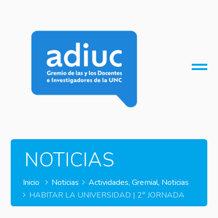
O
M
M
NOTICIAS
Inicio
Noticias
Actividades
,
Gremial
,
Noticias
HABITAR LA UNIVERSIDAD | 2° JORNADA