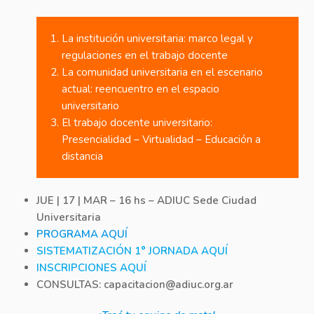
La institución universitaria: marco legal y
regulaciones en el trabajo docente
La comunidad universitaria en el escenario
actual: reencuentro en el espacio
universitario
El trabajo docente universitario:
Presencialidad – Virtualidad – Educación a
distancia
JUE | 17 | MAR – 16 hs – ADIUC Sede Ciudad
Universitaria
PROGRAMA AQUÍ
SISTEMATIZACIÓN 1° JORNADA AQUÍ
INSCRIPCIONES AQUÍ
CONSULTAS: capacitacion@adiuc.org.ar