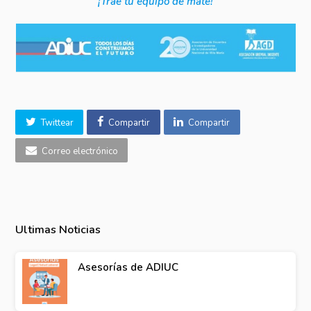
¡Traé tu equipo de mate!
Twittear
Compartir
Compartir
Correo electrónico
Ultimas Noticias
Asesorías de ADIUC