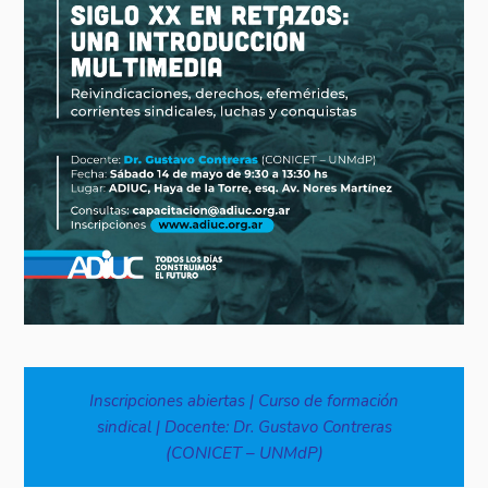
Inscripciones abiertas | Curso de formación
sindical | Docente: Dr. Gustavo Contreras
(CONICET – UNMdP)