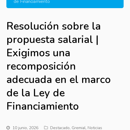
de Financiamiento
Resolución sobre la
propuesta salarial |
Exigimos una
recomposición
adecuada en el marco
de la Ley de
Financiamiento
10 junio, 2026
Destacado
,
Gremial
,
Noticias