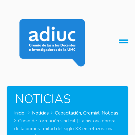
O
M
M
NOTICIAS
Inicio
Noticias
Capacitación
,
Gremial
,
Noticias
Curso de formación sindical | La historia obrera
de la primera mitad del siglo XX en retazos: una