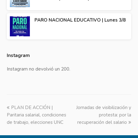
PARO NACIONAL EDUCATIVO | Lunes 3/8
Instagram
Instagram no devolvió un 200.
previous
PLAN DE ACCIÓN |
Jornadas de visibilización y
next
Paritaria salarial, condiciones
post:
post:
protesta: por la
de trabajo, elecciones UNC
recuperación del salario