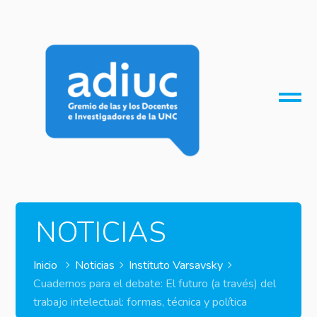
O
M
M
NOTICIAS
Inicio
Noticias
Instituto Varsavsky
Cuadernos para el debate: El futuro (a través) del
trabajo intelectual: formas, técnica y política