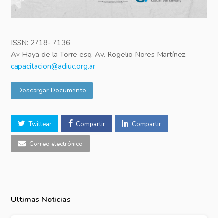
ISSN: 2718- 7136
Av Haya de la Torre esq. Av. Rogelio Nores Martínez.
capacitacion@adiuc.org.ar
Descargar Documento
Twittear
Compartir
Compartir
Correo electrónico
Ultimas Noticias