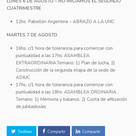
LUNES 6 DE AGOSTO – NO INICIAMOS EL SEGUNDO
CUATRIMESTRE
12hs. Pabellón Argentina – ABRAZO A LA UNC
MARTES 7 DE AGOSTO
16hs, c/1 hora de tolerancia para comenzar con
puntualidad a las 17hs: ASAMBLEA
EXTRAORDINARIA.Temario: 1) Plan de lucha, 2)
Construcción de la segunda etapa de la sede de
ADIUC
17hs, c/1 hora de tolerancia para comenzar con
puntualidad a las 18hs: ASAMBLEA ORDINARIA.
Temario: 1) Memoria y balance, 2) Cuota de afilización
de jubilados/as
Twittear
Compartir
Compartir