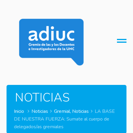
O
M
M
NOTICIAS
Inicio
Noticias
Gremial
,
Noticias
LA BASE
DE NUESTRA FUERZA: Sumate al cuerpo de
delegados/as gremiales