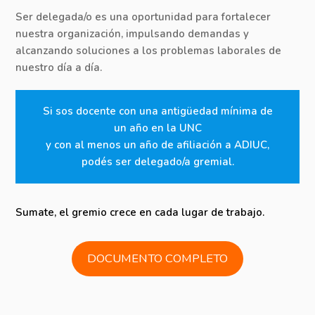
Ser delegada/o es una oportunidad para fortalecer
nuestra organización, impulsando demandas y
alcanzando soluciones a los problemas laborales de
nuestro día a día.
Si sos docente con una antigüedad mínima de
un año en la UNC
y con al menos un año de afiliación a ADIUC,
podés ser delegado/a gremial.
Sumate, el gremio crece en cada lugar de trabajo.
DOCUMENTO COMPLETO