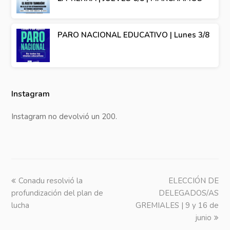
PARO NACIONAL EDUCATIVO | Lunes 3/8
Instagram
Instagram no devolvió un 200.
previous
Conadu resolvió la
ELECCIÓN DE
next
profundización del plan de
post:
DELEGADOS/AS
post:
lucha
GREMIALES | 9 y 16 de
junio