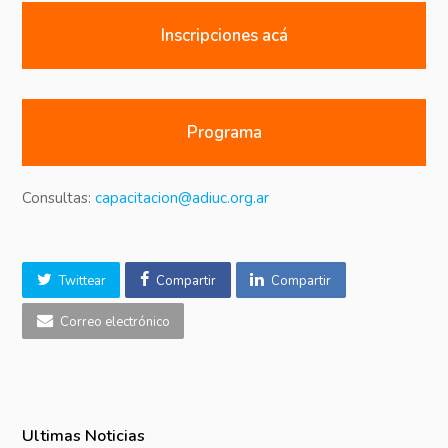
Inscripciones acá
Programa
Consultas:
capacitacion@adiuc.org.ar
Twittear
Compartir
Compartir
Correo electrónico
Ultimas Noticias