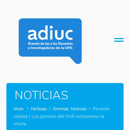
O
M
M
NOTICIAS
Inicio
Noticias
Gremial
,
Noticias
Revisión
salarial | Los gremios del FAB rechazamos la
oferta