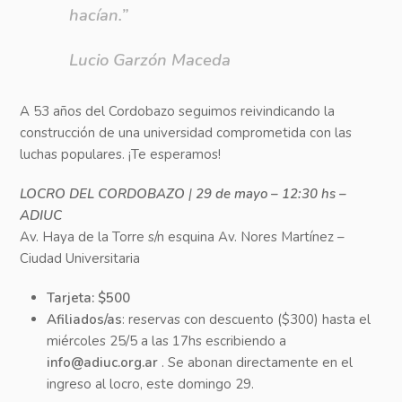
hacían.”
Lucio Garzón Maceda
A 53 años del Cordobazo seguimos reivindicando la
construcción de una universidad comprometida con las
luchas populares. ¡Te esperamos!
LOCRO DEL CORDOBAZO
|
29 de mayo – 12:30 hs –
ADIUC
Av. Haya de la Torre s/n esquina Av. Nores Martínez –
Ciudad Universitaria
Tarjeta: $500
Afiliados/as
: reservas con descuento ($300) hasta el
miércoles 25/5 a las 17hs escribiendo a
info@adiuc.org.ar
. Se abonan directamente en el
ingreso al locro, este domingo 29.