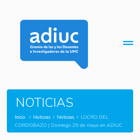
O
M
M
NOTICIAS
Inicio
Noticias
Noticias
LOCRO DEL
CORDOBAZO | Domingo 29 de mayo en ADIUC