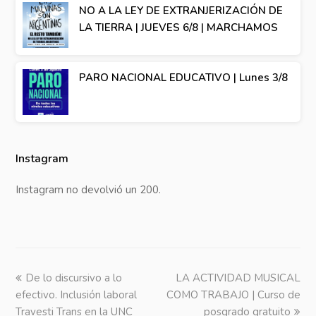
NO A LA LEY DE EXTRANJERIZACIÓN DE
LA TIERRA | JUEVES 6/8 | MARCHAMOS
PARO NACIONAL EDUCATIVO | Lunes 3/8
Instagram
Instagram no devolvió un 200.
previous
De lo discursivo a lo
LA ACTIVIDAD MUSICAL
next
efectivo. Inclusión laboral
post:
COMO TRABAJO | Curso de
post:
Travesti Trans en la UNC
posgrado gratuito