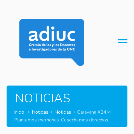
O
M
M
NOTICIAS
Inicio
Noticias
Noticias
Caravana #24M:
Plantamos memorias. Cosechamos derechos