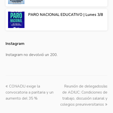
PARO NACIONAL EDUCATIVO | Lunes 3/8
Instagram
Instagram no devolvió un 200.
previous
CONADU exige la
Reunión de delegados/as
next
convocatoria a paritaria y un
post:
de ADIUC: Condiciones de
post:
aumento del 35 %
trabajo, discusión salarial y
colegios preuniversitarios