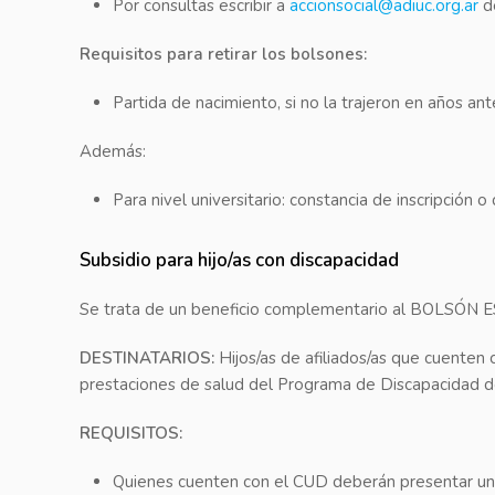
Por consultas escribir a
accionsocial@adiuc.org.ar
de
Requisitos para retirar los bolsones:
Partida de nacimiento, si no la trajeron en años ant
Además:
Para nivel universitario: constancia de inscripción o
Subsidio para hijo/as con discapacidad
Se trata de un beneficio complementario al BOLSÓN
DESTINATARIOS:
Hijos/as de afiliados/as que cuenten
prestaciones de salud del Programa de Discapacidad
REQUISITOS:
Quienes cuenten con el CUD deberán presentar una