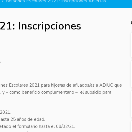
Bolsones Escolares 2021: Inscripciones Abiertas
21: Inscripciones
s
sones Escolares 2021 para hijos/as de afiliados/as a ADIUC que
ario, y – como beneficio complementario – el subsidio para
 2021.
 hasta 25 años de edad.
etado el formulario hasta el 08/02/21.