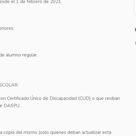
sde el 1 de febrero de 2021.
eriores.
 de alumno regular.
 ESCOLAR.
 con Certificado Único de Discapacidad (CUD) o que reciban
 de DASPU.
 copia del mismo (solo quienes deban actualizar esta