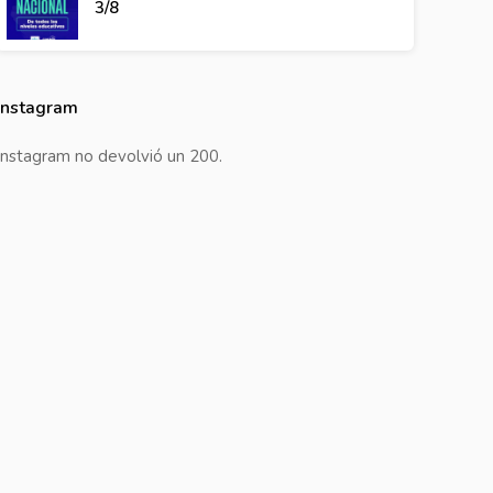
3/8
Instagram
Instagram no devolvió un 200.