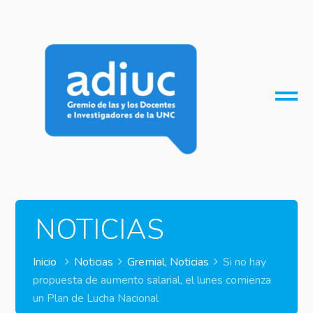
O
M
M
NOTICIAS
Inicio
Noticias
Gremial
,
Noticias
Si no hay
propuesta de aumento salarial, el lunes comienza
un Plan de Lucha Nacional