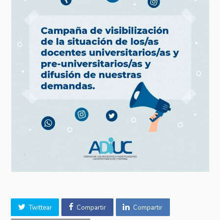
Twittear
Compartir
Compartir