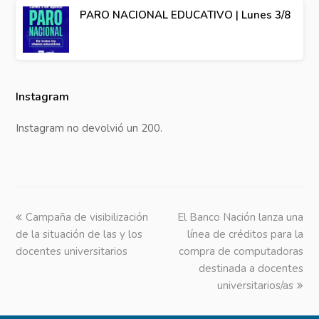
PARO NACIONAL EDUCATIVO | Lunes 3/8
Instagram
Instagram no devolvió un 200.
previous
Campaña de visibilización
El Banco Nación lanza una
next
de la situación de las y los
post:
post:
línea de créditos para la
docentes universitarios
compra de computadoras
destinada a docentes
universitarios/as