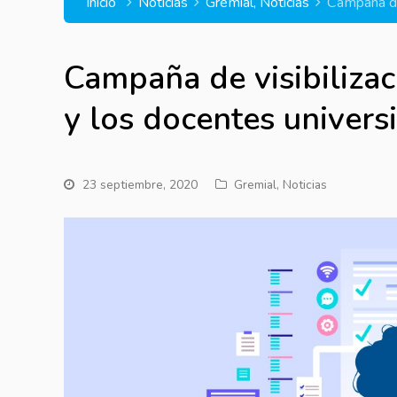
Inicio
Noticias
Gremial
,
Noticias
Campaña de 
Campaña de visibilizaci
y los docentes universi
23 septiembre, 2020
Gremial
,
Noticias