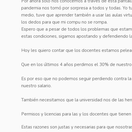
Por ahora solo nos conocemos a través de esta pantall
pandemia nos tomó por sorpresa a todos y todas. Yo t
medio, tuve que aprender también a usar las aulas virtua
los dedos para que mi compu no se rompa.
Espero que a pesar de todos los problemas que estamos
estas condiciones, sigamos apostando y defendiendo la u
Hoy les quiero contar que los docentes estamos pelean
Que en los últimos 4 años perdimos el 30% de nuestro 
Es por eso que no podemos seguir perdiendo contra l
nuestro salario.
También necesitamos que la universidad nos de las her
Permisos y licencias para las y los docentes que tienen 
Estas razones son justas y necesarias para que nosotr