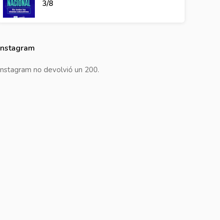
3/8
Instagram
Instagram no devolvió un 200.