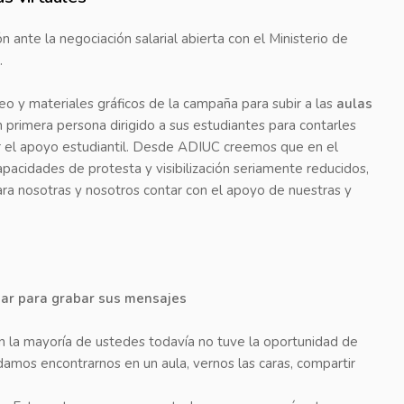
n ante la negociación salarial abierta con el Ministerio de
.
eo y materiales gráficos de la campaña para subir a las
aulas
n primera persona dirigido a sus estudiantes para contarles
ir el apoyo estudiantil. Desde ADIUC creemos que en el
acidades de protesta y visibilización seriamente reducidos,
ra nosotras y nosotros contar con el apoyo de nuestras y
sar para grabar sus mensajes
on la mayoría de ustedes todavía no tuve la oportunidad de
mos encontrarnos en un aula, vernos las caras, compartir