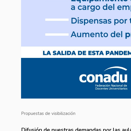
Propuestas de visibilización
Difusión de nuestras demandas por las aula