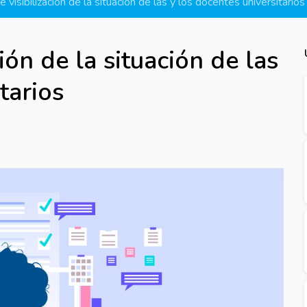
visibilización de la situación de las y los docentes universitarios
ón de la situación de las
tarios