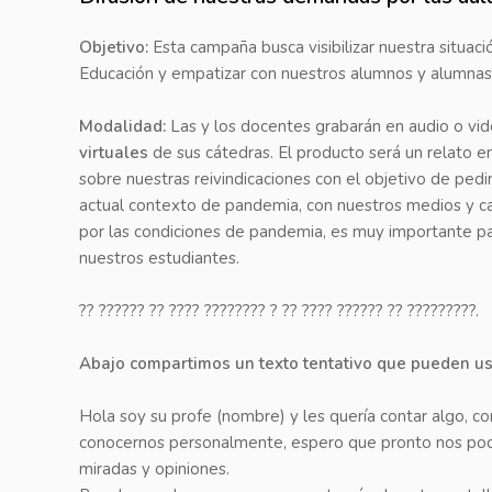
Objetivo:
Esta campaña busca visibilizar nuestra situació
Educación y empatizar con nuestros alumnos y alumnas
Modalidad:
Las y los docentes grabarán en audio o vid
virtuales
de sus cátedras. El producto será un relato e
sobre nuestras reivindicaciones con el objetivo de ped
actual contexto de pandemia, con nuestros medios y cap
por las condiciones de pandemia, es muy importante pa
nuestros estudiantes.
?? ?????? ?? ???? ???????? ? ?? ???? ?????? ?? ?????????.
Abajo compartimos un texto tentativo que pueden u
Hola soy su profe (nombre) y les quería contar algo, c
conocernos personalmente, espero que pronto nos poda
miradas y opiniones.