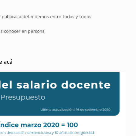
d pública la defendemos entre todas y todos
s conocer en persona
e acá