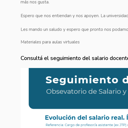
más nos gusta.
Espero que nos entiendan y nos apoyen. La universida
Les mando un saludo y espero que pronto nos podamo
Materiales para aulas virtuales
Consultá el seguimiento del salario docent