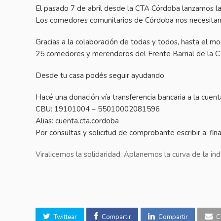
El pasado 7 de abril desde la CTA Córdoba lanzamos la
Los comedores comunitarios de Córdoba nos necesitan
Gracias a la colaboración de todas y todos, hasta el
25 comedores y merenderos del Frente Barrial de la C
Desde tu casa podés seguir ayudando.
Hacé una donación vía transferencia bancaria a la cuen
CBU: 19101004 – 55010002081596
Alias: cuenta.cta.cordoba
Por consultas y solicitud de comprobante escribir a: fi
Viralicemos la solidaridad. Aplanemos la curva de la indi
Twittear
Compartir
Compartir
C