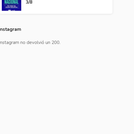
3/8
Instagram
Instagram no devolvió un 200.