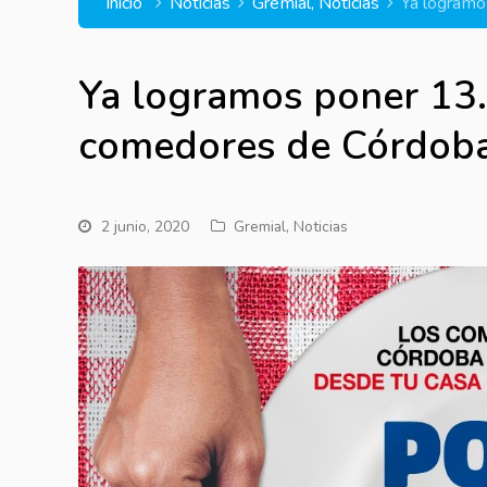
Inicio
Noticias
Gremial
,
Noticias
Ya logramo
Ya logramos poner 13.
comedores de Córdob
2 junio, 2020
Gremial
,
Noticias