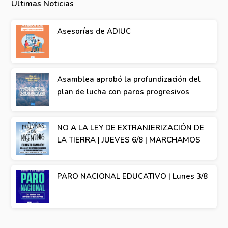
Ultimas Noticias
Asesorías de ADIUC
Asamblea aprobó la profundización del
plan de lucha con paros progresivos
NO A LA LEY DE EXTRANJERIZACIÓN DE
LA TIERRA | JUEVES 6/8 | MARCHAMOS
PARO NACIONAL EDUCATIVO | Lunes 3/8