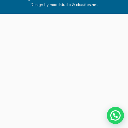
Design by
moodstudio
&
cbasites.net