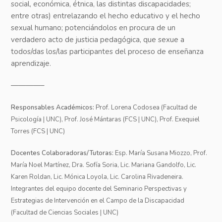
social, económica, étnica, las distintas discapacidades;
entre otras) entrelazando el hecho educativo y el hecho
sexual humano; potenciándolos en procura de un
verdadero acto de justicia pedagógica, que sexue a
todos/das los/las participantes del proceso de enseñanza
aprendizaje.
————–
Responsables Académicos:
Prof. Lorena Codosea (Facultad de
Psicología | UNC), Prof. José Mántaras (FCS | UNC), Prof. Exequiel
Torres (FCS | UNC)
Docentes Colaboradoras/Tutoras:
Esp. María Susana Miozzo, Prof.
María Noel Martínez, Dra. Sofía Soria, Lic. Mariana Gandolfo, Lic.
Karen Roldan, Lic. Mónica Loyola, Lic. Carolina Rivadeneira.
Integrantes del equipo docente del Seminario Perspectivas y
Estrategias de Intervención en el Campo de la Discapacidad
(Facultad de Ciencias Sociales | UNC)