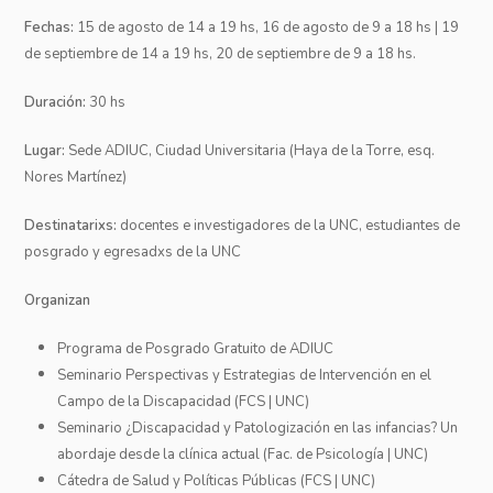
Fechas:
15 de agosto de 14 a 19 hs, 16 de agosto de 9 a 18 hs | 19
de septiembre de 14 a 19 hs, 20 de septiembre de 9 a 18 hs.
Duración:
30 hs
Lugar:
Sede ADIUC, Ciudad Universitaria (Haya de la Torre, esq.
Nores Martínez)
Destinatarixs:
docentes e investigadores de la UNC, estudiantes de
posgrado y egresadxs de la UNC
Organizan
Programa de Posgrado Gratuito de ADIUC
Seminario Perspectivas y Estrategias de Intervención en el
Campo de la Discapacidad (FCS | UNC)
Seminario ¿Discapacidad y Patologización en las infancias? Un
abordaje desde la clínica actual (Fac. de Psicología | UNC)
Cátedra de Salud y Políticas Públicas (FCS | UNC)