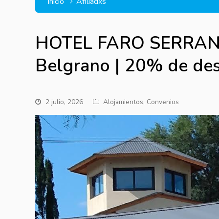
Inicio
Afiliadxs
HOTEL FARO SERRANO 
Belgrano | 20% de de
2 julio, 2026
Alojamientos
,
Convenios