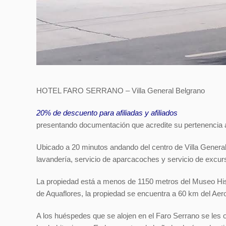
HOTEL FARO SERRANO –
Villa General Belgrano
20% de descuento para afiliadas y afiliados
presentando documentación que acredite su pertenencia al
Ubicado a 20 minutos andando del centro de Villa General
lavandería, servicio de aparcacoches y servicio de excur
La propiedad está a menos de 1150 metros del Museo Hist
de Aquaflores, la propiedad se encuentra a 60 km del Aero
A los huéspedes que se alojen en el Faro Serrano se les 