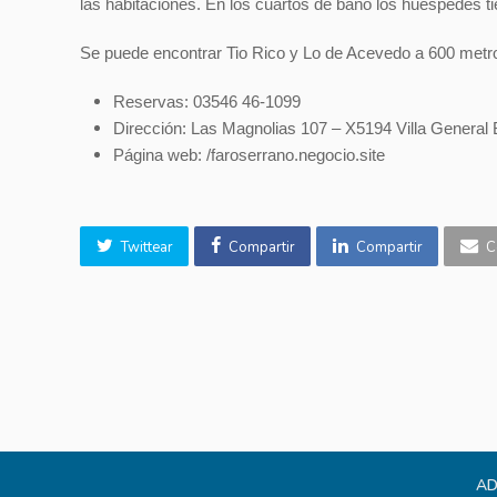
las habitaciones. En los cuartos de baño los huéspedes t
Se puede encontrar Tio Rico y Lo de Acevedo a 600 metr
Reservas: 03546 46-1099
Dirección: Las Magnolias 107 – X5194 Villa General 
Página web: /faroserrano.negocio.site
Twittear
Compartir
Compartir
C
AD