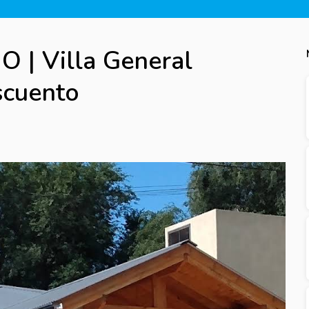
| Villa General
scuento