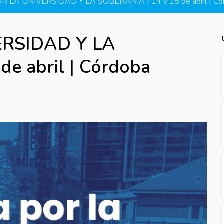
 LA UNIVERSIDAD Y LA SOBERANÍA | 14 y 15 de abril | Có
ERSIDAD Y LA
e abril | Córdoba