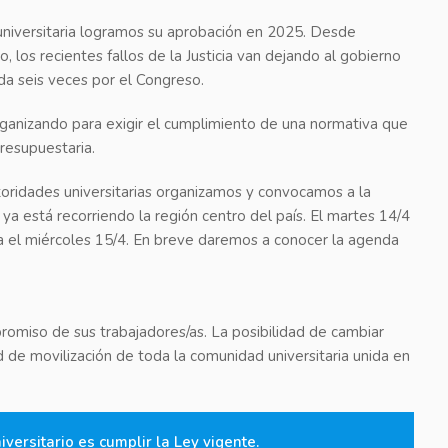
universitaria logramos su aprobación en 2025. Desde
 los recientes fallos de la Justicia van dejando al gobierno
da seis veces por el Congreso.
rganizando para exigir el cumplimiento de una normativa que
presupuestaria.
oridades universitarias organizamos y convocamos a la
ya está recorriendo la región centro del país. El martes 14/4
a el miércoles 15/4. En breve daremos a conocer la agenda
romiso de sus trabajadores/as. La posibilidad de cambiar
ad de movilización de toda la comunidad universitaria unida en
niversitario es cumplir la Ley vigente.