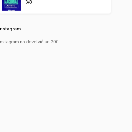
3/8
Instagram
Instagram no devolvió un 200.