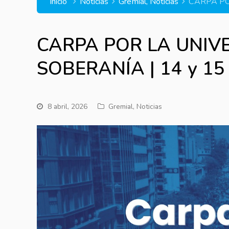
Inicio
Noticias
Gremial
,
Noticias
CARPA POR
CARPA POR LA UNIV
SOBERANÍA | 14 y 15 d
8 abril, 2026
Gremial
,
Noticias