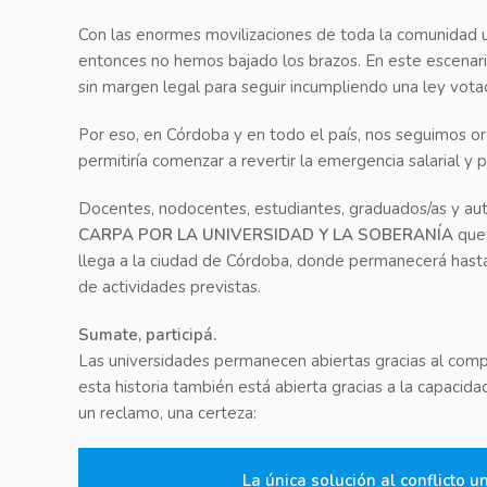
Con las enormes movilizaciones de toda la comunidad 
entonces no hemos bajado los brazos. En este escenario,
sin margen legal para seguir incumpliendo una ley vota
Por eso, en Córdoba y en todo el país, nos seguimos o
permitiría comenzar a revertir la emergencia salarial y 
Docentes, nodocentes, estudiantes, graduados/as y aut
CARPA POR LA UNIVERSIDAD Y LA SOBERANÍA
que 
llega a la ciudad de Córdoba, donde permanecerá hast
de actividades previstas.
Sumate, participá.
Las universidades permanecen abiertas gracias al comp
esta historia también está abierta gracias a la capacid
un reclamo, una certeza:
La única solución al conflicto u