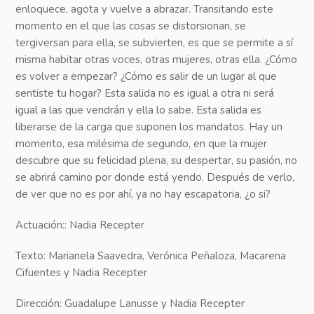
enloquece, agota y vuelve a abrazar. Transitando este
momento en el que las cosas se distorsionan, se
tergiversan para ella, se subvierten, es que se permite a sí
misma habitar otras voces, otras mujeres, otras ella. ¿Cómo
es volver a empezar? ¿Cómo es salir de un lugar al que
sentiste tu hogar? Esta salida no es igual a otra ni será
igual a las que vendrán y ella lo sabe. Esta salida es
liberarse de la carga que suponen los mandatos. Hay un
momento, esa milésima de segundo, en que la mujer
descubre que su felicidad plena, su despertar, su pasión, no
se abrirá camino por donde está yendo. Después de verlo,
de ver que no es por ahí, ya no hay escapatoria, ¿o si?
Actuación:: Nadia Recepter
Texto: Marianela Saavedra, Verónica Peñaloza, Macarena
Cifuentes y Nadia Recepter
Dirección: Guadalupe Lanusse y Nadia Recepter