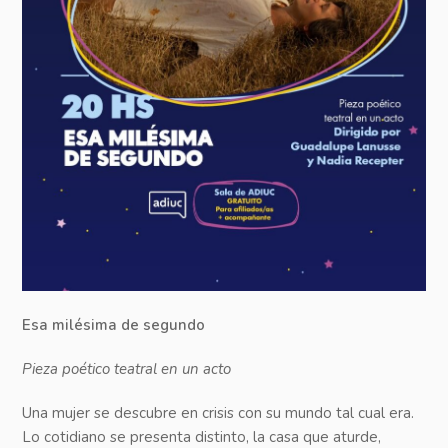
Esa milésima de segundo
Pieza poético teatral en un acto
Una mujer se descubre en crisis con su mundo tal cual era.
Lo cotidiano se presenta distinto, la casa que aturde,