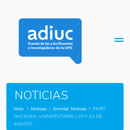
O
M
M
NOTICIAS
Inicio
Noticias
Gremial
,
Noticias
PARO
NACIONAL UNIVERSITARIO | 20 Y 21 DE
AGOSTO