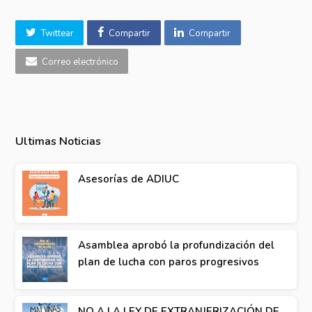
Twittear
Compartir
Compartir
Correo electrónico
Ultimas Noticias
Asesorías de ADIUC
Asamblea aprobó la profundización del
plan de lucha con paros progresivos
NO A LA LEY DE EXTRANJERIZACIÓN DE