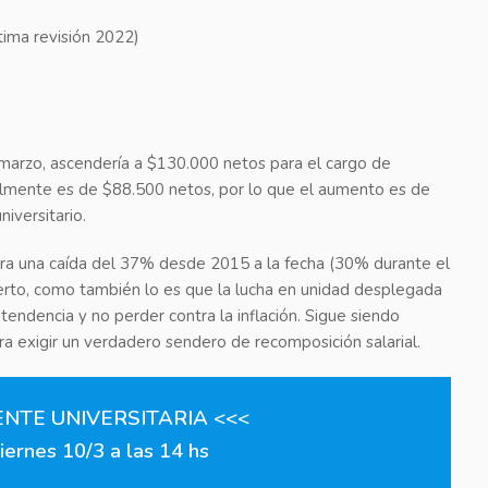
tima revisión 2022)
 marzo, ascendería a $130.000 netos para el cargo de
almente es de $88.500 netos, por lo que el aumento es de
iversitario.
gistra una caída del 37% desde 2015 a la fecha (30% durante el
ierto, como también lo es que la lucha en unidad desplegada
dencia y no perder contra la inflación. Sigue siendo
ara exigir un verdadero sendero de recomposición salarial.
NTE UNIVERSITARIA
<<<
iernes 10/3 a las 14 hs