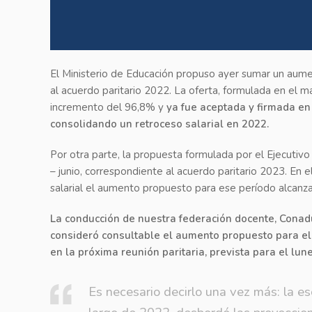
El Ministerio de Educación propuso ayer sumar un aume
al acuerdo paritario 2022. La oferta, formulada en el mar
incremento del 96,8% y
ya fue aceptada y firmada en
consolidando un retroceso salarial en 2022.
Por otra parte, la propuesta formulada por el Ejecutiv
– junio, correspondiente al acuerdo paritario 2023. En e
salarial el aumento propuesto para ese período alcanza
La conducción de nuestra federación docente, Conadu, 
consideró consultable el aumento propuesto para el
en la próxima reunión paritaria, prevista para el lun
Es necesario decirlo una vez más: la es