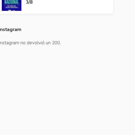
3/8
Instagram
Instagram no devolvió un 200.