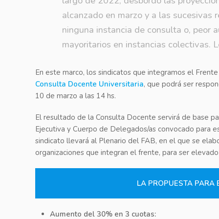
largo de 2022, desbordó las proyeccion
alcanzado en marzo y a las sucesivas re
ninguna instancia de consulta o, peor
mayoritarios en instancias colectivas. 
En este marco, los sindicatos que integramos el Fren
Consulta Docente Universitaria
, que podrá ser respon
10 de marzo a las 14 hs.
El resultado de la Consulta Docente servirá de base par
Ejecutiva y Cuerpo de Delegados/as convocado para est
sindicato llevará al Plenario del FAB, en el que se ela
organizaciones que integran el frente, para ser elevado 
LA PROPUESTA PARA 
Aumento del 30% en 3 cuotas: