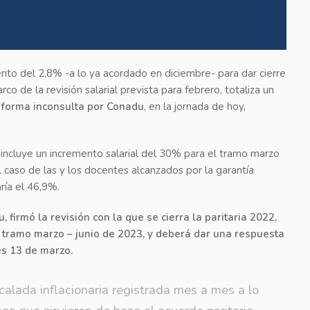
nto del 2,8% -a lo ya acordado en diciembre- para dar cierre
co de la revisión salarial prevista para febrero,
totaliza un
 forma inconsulta
por Conadu
, en la jornada de hoy,
o incluye un incremento salarial del 30% para el tramo marzo
l caso de las y los docentes alcanzados por la garantía
ría el 46,9%.
firmó la revisión con la que se cierra la paritaria 2022,
 tramo marzo – junio de 2023, y deberá dar una respuesta
es 13 de marzo.
calada inflacionaria registrada mes a mes a lo