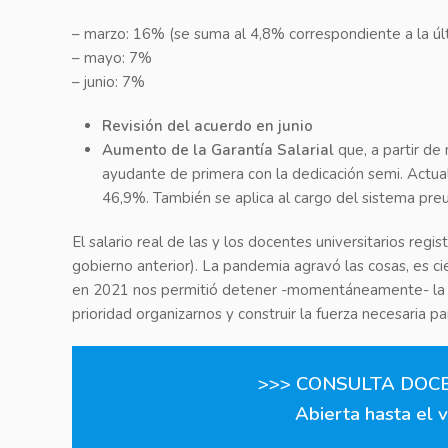
– marzo: 16% (se suma al 4,8% correspondiente a la úl
– mayo: 7%
– junio: 7%
Revisión del acuerdo en junio
Aumento de la Garantía Salarial
que, a partir de
ayudante de primera con la dedicación semi. Actu
46,9%. También se aplica al cargo del sistema preun
El salario real de las y los docentes universitarios re
gobierno anterior). La pandemia agravó las cosas, es c
en 2021 nos permitió detener -momentáneamente- la ten
prioridad organizarnos y construir la fuerza necesaria p
>>>
CONSULTA DOCE
Abierta hasta el v