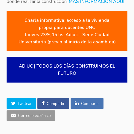
donde realizar la construcción.
MÁS INFORMACIÓN AQUÍ
Charla informativa: acceso a la vivienda
propia para docentes UNC
Jueves 23/9, 15 hs, Adiuc – Sede Ciudad
Universitaria (previo al inicio de la asamblea)
ADIUC | TODOS LOS DÍAS CONSTRUIMOS EL
FUTURO
Twittear
Compartir
Compartir
Correo electrónico