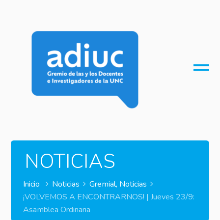
O
M
M
NOTICIAS
Inicio
Noticias
Gremial
,
Noticias
¡VOLVEMOS A ENCONTRARNOS! | Jueves 23/9:
Asamblea Ordinaria