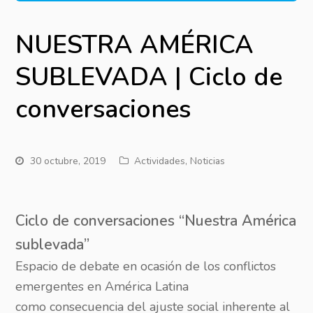
NUESTRA AMÉRICA
SUBLEVADA | Ciclo de
conversaciones
30 octubre, 2019
Actividades
,
Noticias
Ciclo de conversaciones “Nuestra América
sublevada”
Espacio de debate en ocasión de los conflictos
emergentes en América Latina
como
consecuencia del ajuste social inherente al