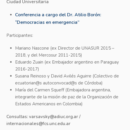
Ciudad Universitaria
Conferencia a cargo del Dr. Atilio Borón:
“Democracias en emergencia”
Participantes:
Mariano Nascone (ex Director de UNASUR 2015 –
2018, y del Mercosur 2011-2015)
Eduardo Zuain (ex Embajador argentino en Paraguay
2016-2017)
Susana Reinoso y David Avilés Aguirre (Colectivo de
ecuatorian@s autoconvocad@s de Córdoba)
María del Carmen Squeff (Embajadora argentina,
integrante de la misión de paz de la Organización de
Estados Americanos en Colombia)
Consultas: varsavsky@adiuc.org.ar /
internacionales@fcs.unc.edu.ar