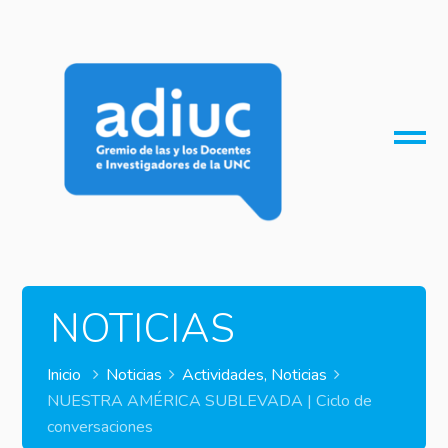
O
M
M
NOTICIAS
Inicio
Noticias
Actividades
,
Noticias
NUESTRA AMÉRICA SUBLEVADA | Ciclo de
conversaciones