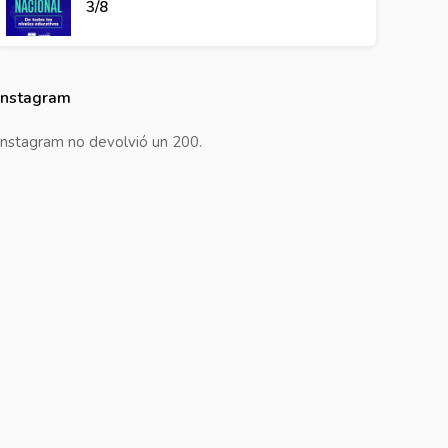
3/8
Instagram
Instagram no devolvió un 200.