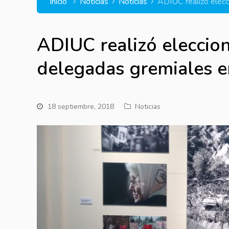
Inicio
Noticias
Noticias
ADIUC realizó elecc
ADIUC realizó eleccio
delegadas gremiales e
18 septiembre, 2018
Noticias