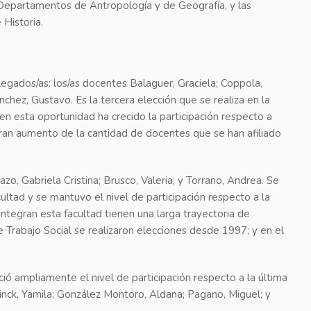
 Departamentos de Antropología y de Geografía, y las
 Historia.
legados/as: los/as docentes Balaguer, Graciela; Coppola,
Sánchez, Gustavo. Es la tercera elección que se realiza en la
 en esta oportunidad ha crecido la participación respecto a
 gran aumento de la cantidad de docentes que se han afiliado
azo, Gabriela Cristina; Brusco, Valeria; y Torrano, Andrea. Se
ltad y se mantuvo el nivel de participación respecto a la
ntegran esta facultad tienen una larga trayectoria de
 Trabajo Social se realizaron elecciones desde 1997; y en el
ció ampliamente el nivel de participación respecto a la última
Linck, Yamila; González Montoro, Aldana; Pagano, Miguel; y