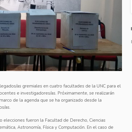
egados/as gremiales en cuatro facultades de la UNC para el
ocentes e investigadores/as. Próximamente, se realizarán
 marco de la agenda que se ha organizado desde la
os/as.
o elecciones fueron la Facultad de Derecho, Ciencias
emática, Astronomía, Física y Computación. En el caso de