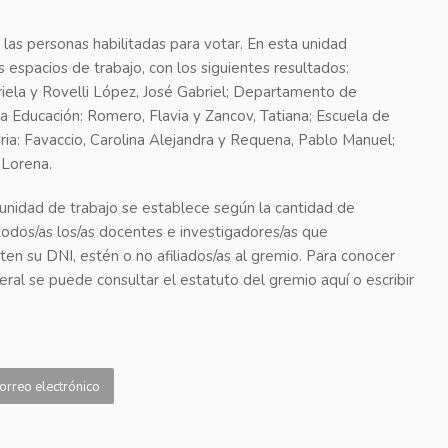
las personas habilitadas para votar. En esta unidad
 espacios de trabajo, con los siguientes resultados:
ela y Rovelli López, José Gabriel; Departamento de
 la Educación: Romero, Flavia y Zancov, Tatiana; Escuela de
toria: Favaccio, Carolina Alejandra y Requena, Pablo Manuel;
a Lorena.
unidad de trabajo se establece según la cantidad de
todos/as los/as docentes e investigadores/as que
en su DNI, estén o no afiliados/as al gremio. Para conocer
eral se puede consultar el estatuto del gremio aquí o escribir
orreo electrónico