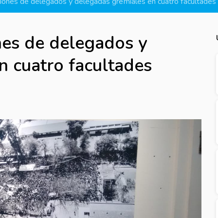
iones de delegados y delegadas gremiales en cuatro facultades
nes de delegados y
n cuatro facultades