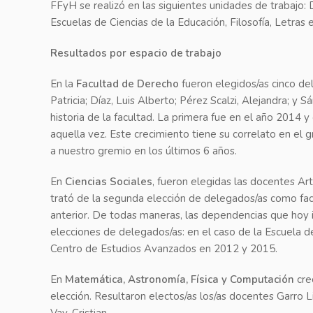
FFyH se realizó en las siguientes unidades de trabajo:
Escuelas de Ciencias de la Educación, Filosofía, Letras e
Resultados por espacio de trabajo
En la
Facultad de Derecho
fueron elegidos/as cinco de
Patricia; Díaz, Luis Alberto; Pérez Scalzi, Alejandra; y 
historia de la facultad. La primera fue en el año 2014 y
aquella vez. Este crecimiento tiene su correlato en el
a nuestro gremio en los últimos 6 años.
En
Ciencias Sociales
, fueron elegidas las docentes Art
trató de la segunda elección de delegados/as como facu
anterior. De todas maneras, las dependencias que hoy i
elecciones de delegados/as: en el caso de la Escuela de
Centro de Estudios Avanzados en 2012 y 2015.
En
Matemática, Astronomía, Física y Computación
cre
elección. Resultaron electos/as los/as docentes Garro 