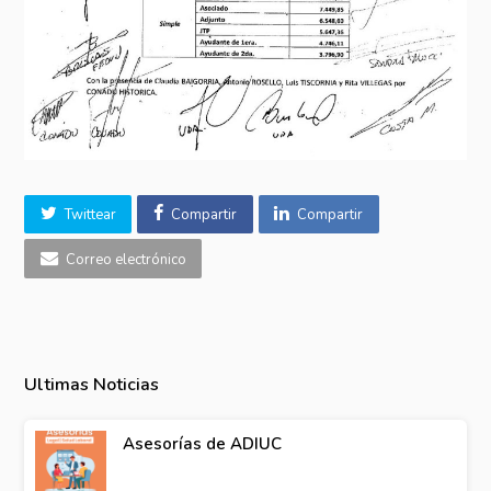
Twittear
Compartir
Compartir
Correo electrónico
Ultimas Noticias
Asesorías de ADIUC