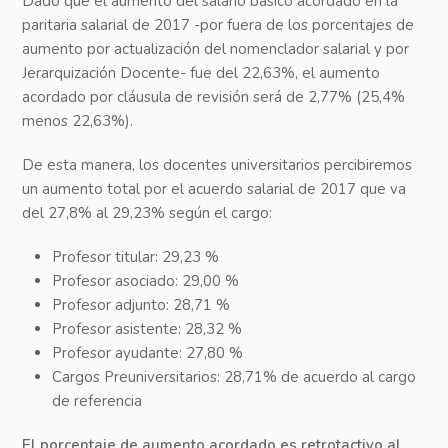
Dado que el aumento del salario básico acordado en la
paritaria salarial de 2017 -por fuera de los porcentajes de
aumento por actualización del nomenclador salarial y por
Jerarquización Docente- fue del 22,63%, el aumento
acordado por cláusula de revisión será de 2,77% (25,4%
menos 22,63%).
De esta manera, los docentes universitarios percibiremos
un aumento total por el acuerdo salarial de 2017 que va
del 27,8% al 29,23% según el cargo:
Profesor titular: 29,23 %
Profesor asociado: 29,00 %
Profesor adjunto: 28,71 %
Profesor asistente: 28,32 %
Profesor ayudante: 27,80 %
Cargos Preuniversitarios: 28,71% de acuerdo al cargo
de referencia
El porcentaje de aumento acordado es retrotactivo al