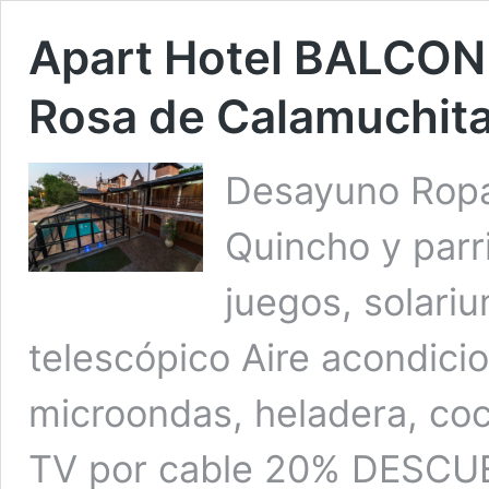
Apart Hotel BALCON
Rosa de Calamuchi
Desayuno Ropa 
Quincho y parr
juegos, solariu
telescópico Aire acondicio
microondas, heladera, coc
TV por cable 20% DESC