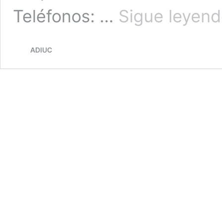
Teléfonos: …
Sigue leyen
ADIUC